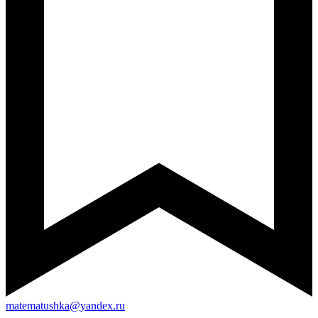
matematushka@yandex.ru