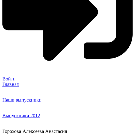
Войти
Главная
Наши выпускники
Выпускники 2012
Горохова-Алексеева Анастасия