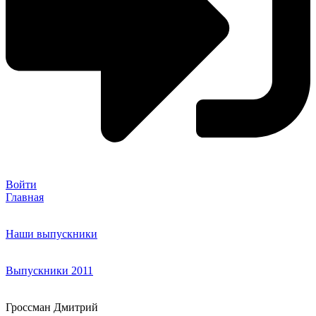
Войти
Главная
Наши выпускники
Выпускники 2011
Гроссман Дмитрий