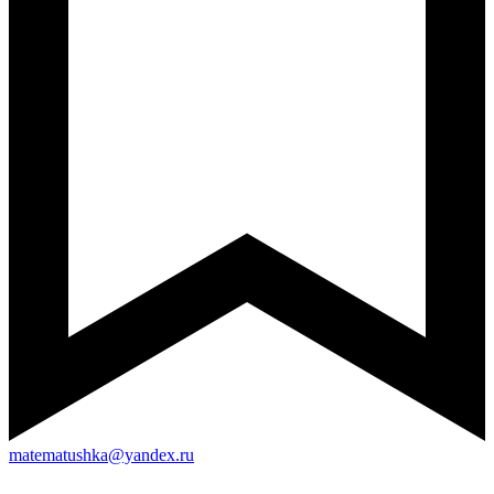
matematushka@yandex.ru