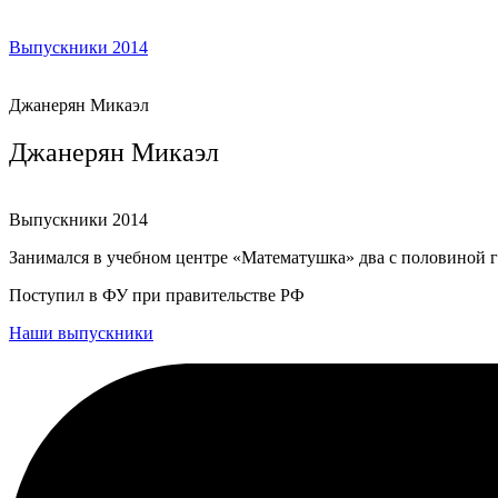
Выпускники 2014
Джанерян Микаэл
Джанерян Микаэл
Выпускники 2014
Занимался в учебном центре «Математушка» два с половиной г
Поступил в ФУ при правительстве РФ
Наши выпускники