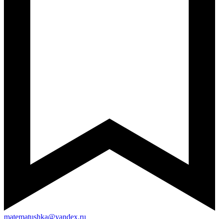
matematushka@yandex.ru