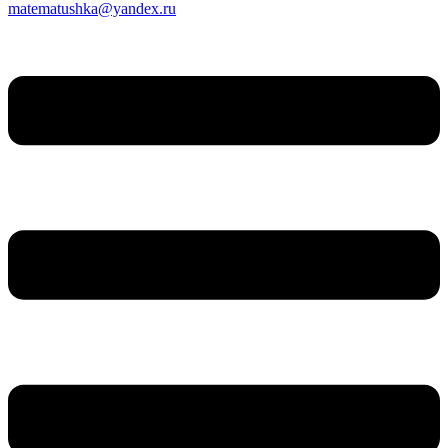
matematushka@yandex.ru