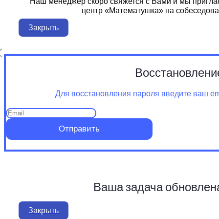
Наш менеджер скоро свяжется с Вами и мы пригла
центр «Математушка» на собеседова
Закрыть
Восстановлени
Для восстановления пароля введите ваш ema
Отправить
Ваша задача обновлен
Закрыть