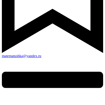
matematushka@yandex.ru