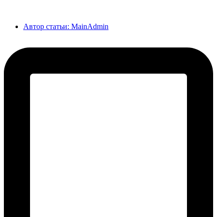
Автор статьи:
MainAdmin